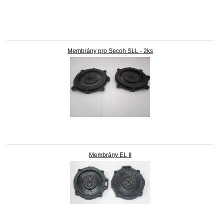
Membrány pro Secoh SLL - 2ks
Membrány EL II