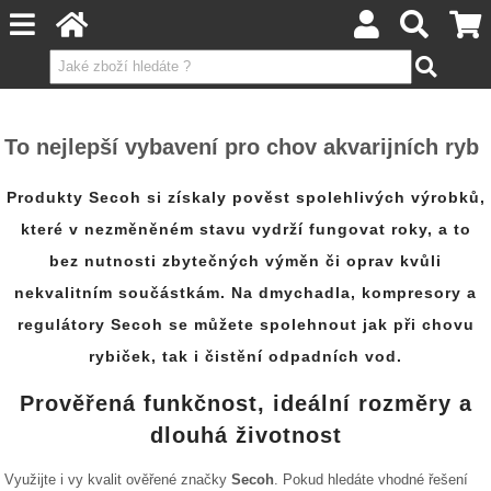
To nejlepší vybavení pro chov akvarijních ryb
Produkty
Secoh
si získaly pověst spolehlivých výrobků,
které v nezměněném stavu vydrží fungovat roky, a to
bez nutnosti zbytečných výměn či oprav kvůli
nekvalitním součástkám. Na
dmychadla, kompresory a
regulátory Secoh
se můžete spolehnout jak při chovu
rybiček, tak i čistění odpadních vod.
Prověřená funkčnost, ideální rozměry a
dlouhá životnost
Využijte i vy kvalit ověřené značky
Secoh
. Pokud hledáte vhodné řešení