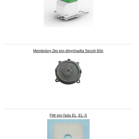
Membrány 2ks pro dmychadla Secoh 60n
Filtr pro řadu EL, EL-S