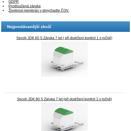
GDPR
Prodloužená záruka
Životnost membrán v dmychadle ČOV.
Nejprodávanější zboží
Secoh JDK 60 S Záruka 7 let ( při dodržení kontrol 1 x ročně)
Secoh JDK 80 S Záruka 7 let (při dodržení kontrol 1 x ročně)