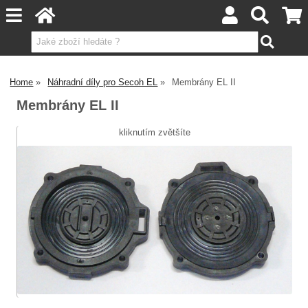
Home
Náhradní díly pro Secoh EL
Membrány EL II
Membrány EL II
kliknutím zvětšíte