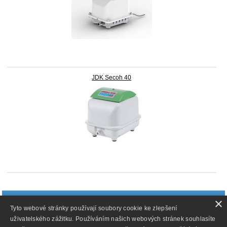
JDK Secoh 40
doprava_zdarma
×
Tyto webové stránky používají soubory cookie ke zlepšení
Doprava zdarma při nákupu nad 1 499 Kč
uživatelského zážitku. Používáním našich webových stránek souhlasíte