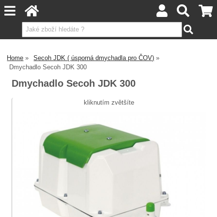
Home
Secoh JDK ( úsporná dmychadla pro ČOV)
Dmychadlo Secoh JDK 300
Dmychadlo Secoh JDK 300
kliknutím zvětšíte