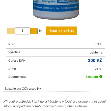
ks
3306
Kód:
Výrobce:
Baktoma
300 Kč
Cena s DPH:
DPH:
21 %
Dostupnost:
Skladem
Bakterie pro ČOV a septiky
Přírodní prostředek který neničí bakterie v ČOV pro uvolnění a ošetření
sifonu a odpadního potrubí rodinných domů, chat a chalup.