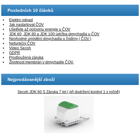
Posledních 10 článků
Elektro odpad
Jak nastartovat ČOV
Ušetřete až polovinu energie u ČOV
JDK 60, JDK 80 a JDK 100 údržba dmychadla u ČOV
Nevhodné umístění dmychadla u čistírny ( ČOV )
Nefunkční ČOV
Video Secoh
GDPR
Prodloužená záruka
Životnost membrán v dmychadle ČOV.
Nejprodávanější zboží
Secoh JDK 60 S Záruka 7 let ( při dodržení kontrol 1 x ročně)