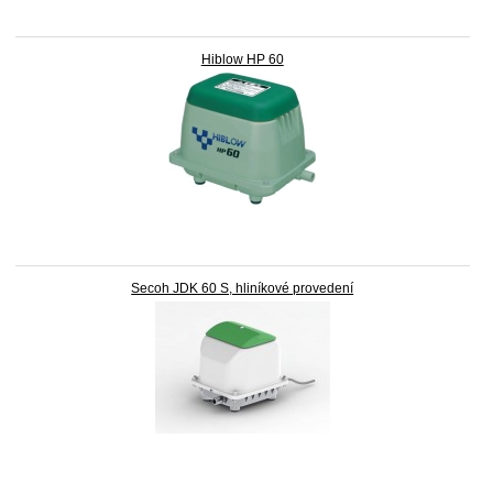
Hiblow HP 60
Secoh JDK 60 S, hliníkové provedení