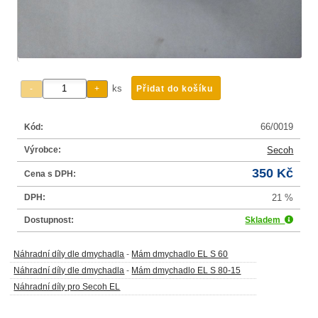
ks
66/0019
Kód:
Výrobce:
Secoh
350 Kč
Cena s DPH:
DPH:
21 %
Dostupnost:
Skladem
Náhradní díly dle dmychadla
-
Mám dmychadlo EL S 60
Náhradní díly dle dmychadla
-
Mám dmychadlo EL S 80-15
Náhradní díly pro Secoh EL