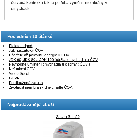
červená kontrolka tak je potřeba vyměnit membrány v
dmychadle.
Posledních 10 článků
Elektro odpad
Jak nastartovat ČOV
Ušetřete až polovinu energie u ČOV
JDK 60, JDK 80 a JDK 100 údržba dmychadla u ČOV
Nevhodné umístění dmychadla u čistírny ( ČOV )
Nefunkční ČOV
Video Secoh
GDPR
Prodloužená záruka
Životnost membrán v dmychadle ČOV.
Nejprodávanější zboží
Secoh SLL 50