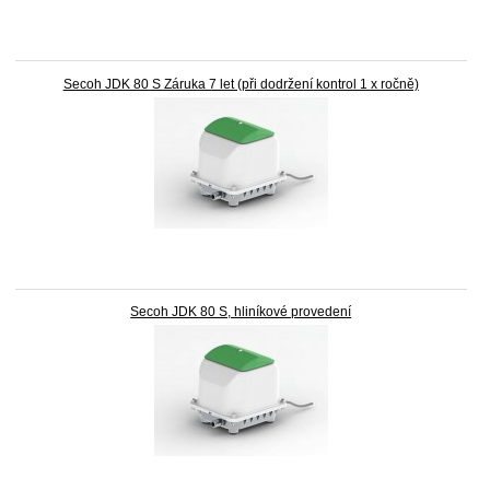
Secoh JDK 80 S Záruka 7 let (při dodržení kontrol 1 x ročně)
Secoh JDK 80 S, hliníkové provedení