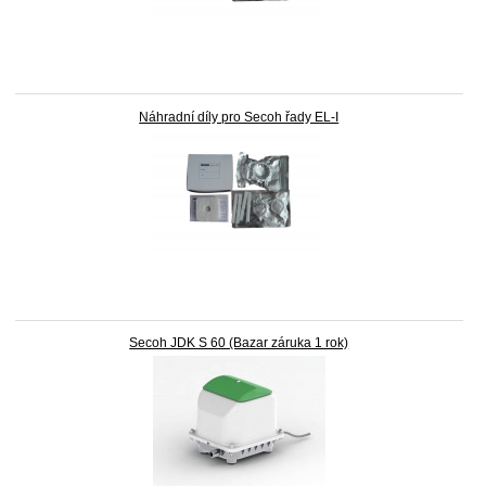
Náhradní díly pro Secoh řady EL-I
Secoh JDK S 60 (Bazar záruka 1 rok)