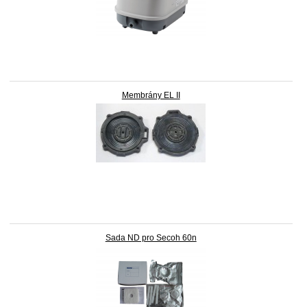
Membrány EL II
Sada ND pro Secoh 60n