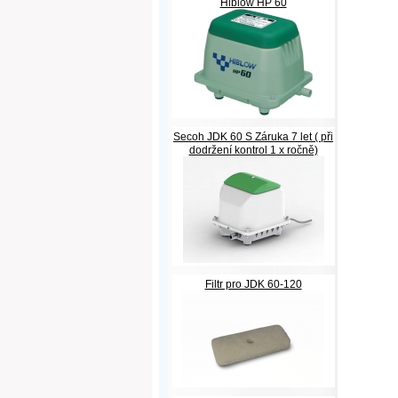
Hiblow HP 60
Secoh JDK 60 S Záruka 7 let ( při
dodržení kontrol 1 x ročně)
Filtr pro JDK 60-120