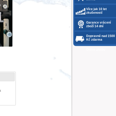
Více jak 10 let
zkušeností
Garance vrácení
zboží 14 dní
Dopravné nad 1500
Kč zdarma
Online platby
k