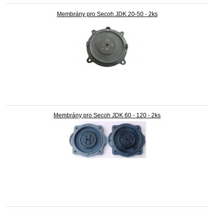
Membrány pro Secoh JDK 20-50 - 2ks
Membrány pro Secoh JDK 60 - 120 - 2ks