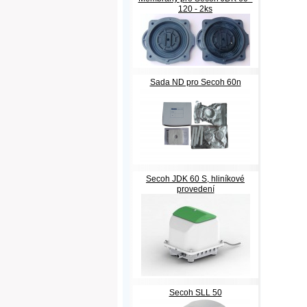
120 - 2ks
Sada ND pro Secoh 60n
Secoh JDK 60 S, hliníkové
provedení
Secoh SLL 50