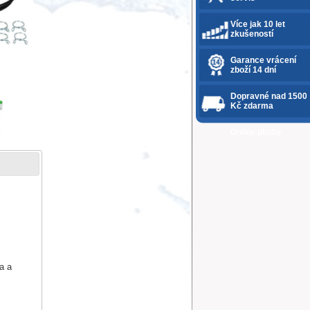
Více jak 10 let
zkušeností
Garance vrácení
zboží 14 dní
Dopravné nad 1500
Kč zdarma
Online platby
a a