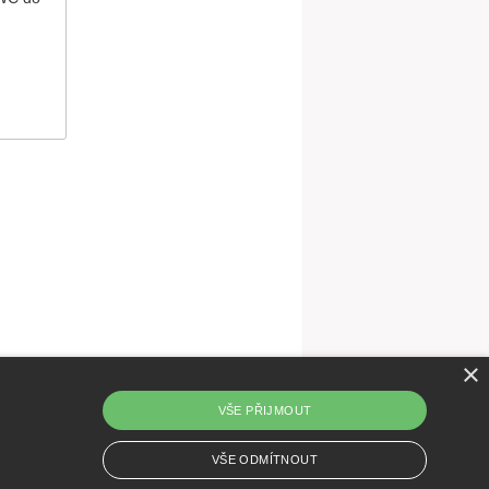
×
VŠE PŘIJMOUT
VŠE ODMÍTNOUT