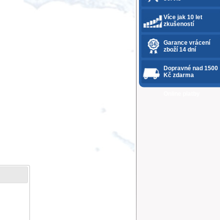
Více jak 10 let
zkušeností
Garance vrácení
zboží 14 dní
Dopravné nad 1500
Kč zdarma
Online platby